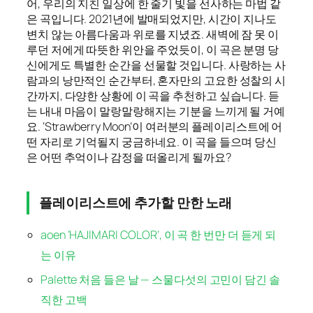
어, 우리의 지친 일상에 한 줄기 빛을 선사하는 마법 같
은 곡입니다. 2021년에 발매되었지만, 시간이 지나도
변치 않는 아름다움과 위로를 지녔죠. 새벽에 잠 못 이
루던 저에게 따뜻한 위안을 주었듯이, 이 곡은 분명 당
신에게도 특별한 순간을 선물할 것입니다. 사랑하는 사
람과의 낭만적인 순간부터, 혼자만의 고요한 성찰의 시
간까지, 다양한 상황에 이 곡을 추천하고 싶습니다. 듣
는 내내 마음이 말랑말랑해지는 기분을 느끼게 될 거예
요. ‘Strawberry Moon’이 여러분의 플레이리스트에 어
떤 자리로 기억될지 궁금하네요. 이 곡을 들으며 당신
은 어떤 추억이나 감정을 떠올리게 될까요?
플레이리스트에 추가할 만한 노래
aoen ‘HAJIMARI COLOR’, 이 곡 한 번만 더 듣게 되
는 이유
Palette 처음 들은 날 — 스물다섯의 고민이 담긴 솔
직한 고백