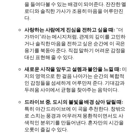
을 들여다볼 수 있는 배경이 되어준다. 잔잔한 멜
로디와 솔직한 가사가 조용히 마음을 어루만진
다.
사랑하는 사람에게 진심을 전하고 싶을 때:
“더
가까이”라는 메시지처럼, 관계의 깊이를 고민하
거나 솔직한 마음을 전하고 싶은 순간에 이 곡은
용기를 북돋아 준다. 직접 말하기 어려운 감정을
대신 표현해 줄 수 있다.
새로운 시작을 앞두고 설렘과 불안을 느낄 때:
미
지의 영역으로 한 걸음 나아가는 순간의 복합적
인 감정들을 섬세하게 어루만져 준다. 기대감과
두려움 사이에서 균형을 찾아주는 음악이다.
드라이브 중, 도시의 불빛을 배경 삼아 달릴 때:
특히 야간 드라이브에 이 곡을 추천한다. 창밖으
로 스치는 풍경과 어우러져 몽환적이면서도 사
색적인 분위기를 만들어낸다. 혼자만의 시간을
오롯이 즐길 수 있다.