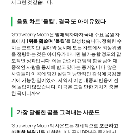
서 그런 것 같습니다.
음원 차트 ‘올킬’, 결국 또 아이유였다
‘Strawberry Moon’은 발매되자마자 국내 주요 음원 차
트에서
1위를 휩쓸며 ‘올킬’
을 달성했습니다. 정확한 수
치는 모르지만, 발매와 동시에 모든 차트에서 최상위권
을 점령하는 것은 아이유가 아니면 불가능할 정도의 압
도적인 성과입니다. 이는 단순히 팬덤의 힘을 넘어 대
중적인 사랑을 동시에 받고 있다는 증거입니다. 많은
사람들이 이 곡에 담긴 설렘과 낭만적인 감성에 공감했
기에 가능한 일이었죠. 저 역시 이런 대중의 반응이 전
혀 놀랍지 않았습니다. 이 곡은 그럴 만한 가치가 충분
한 곡이니까요.
가장 달콤한 꿈을 그려내는 사운드
‘Strawberry Moon’의 사운드는 전체적으로
포근하고
아련한 분위기
를 지향합니다. 곡의 BPM은 중간에서