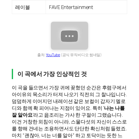
레이블
FAVE Entertainment
출처:
YouTube
(공식 뮤직비디오 썸네일)
이 곡에서 가장 인상적인 것
이 곡을 들으면서 가장 귀에 꽂혔던 순간은 후렴구에서
아이유의 목소리가 터져 나오기 직전의 그 찰나입니다.
덤덤하게 이어지던 내레이션 같은 보컬이 갑자기 멜로
디와 함께 확 피어나는 지점이 있어요. 특히 ‘
나는 나를
잘 알아요
’라고 읊조리는 가사 한 구절이 그랬습니다.
이건 거창한 외침이 아니라, 스물다섯의 자신이 스스로
를 향해 건네는 조용하면서도 단단한 확신처럼 들렸죠.
마치 “괜찮아, 너는 너를 알아” 하고 토닥이는 듯한 느