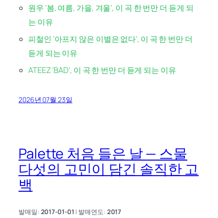
원우 ‘봄, 여름, 가을, 겨울’, 이 곡 한 번만 더 듣게 되
는 이유
피철인 ‘아프지 않은 이별은 없다’, 이 곡 한 번만 더
듣게 되는 이유
ATEEZ ‘BAD’, 이 곡 한 번만 더 듣게 되는 이유
2026년 07월 23일
Palette 처음 들은 날 — 스물
다섯의 고민이 담긴 솔직한 고
백
발매일:
2017-01-01
| 발매연도:
2017