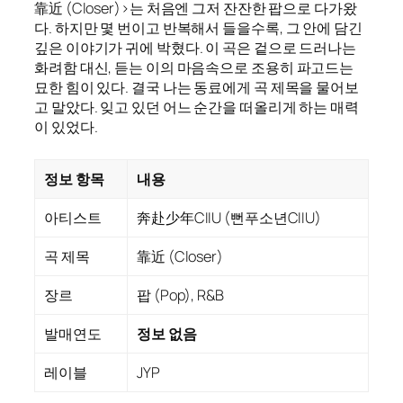
靠近 (Closer)>는 처음엔 그저 잔잔한 팝으로 다가왔
다. 하지만 몇 번이고 반복해서 들을수록, 그 안에 담긴
깊은 이야기가 귀에 박혔다. 이 곡은 겉으로 드러나는
화려함 대신, 듣는 이의 마음속으로 조용히 파고드는
묘한 힘이 있다. 결국 나는 동료에게 곡 제목을 물어보
고 말았다. 잊고 있던 어느 순간을 떠올리게 하는 매력
이 있었다.
정보 항목
내용
아티스트
奔赴少年CIIU (뻔푸소년CIIU)
곡 제목
靠近 (Closer)
장르
팝 (Pop), R&B
발매연도
정보 없음
레이블
JYP