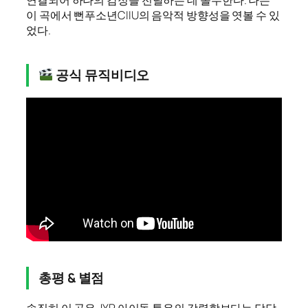
연결되어 하나의 감정을 전달하는 데 몰두한다. 나는
이 곡에서 뻔푸소년CIIU의 음악적 방향성을 엿볼 수 있
었다.
공식 뮤직비디오
총평 & 별점