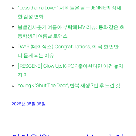
“Less than a Lover” 처음 들은 날 — JENNIE의 섬세
한 감성 변화
볼빨간사춘기 여름아 부탁해 MV 리뷰: 동화 같은 초
등학생의 여름날 로맨스
DAY6 (데이식스) Congratulations, 이 곡 한 번만
더 듣게 되는 이유
[RESCENE] Glow Up, K-POP 좋아한다면 이건 놓치
지 마
Young K ‘Shut The Door’, 반복 재생 7번 후 느낀 것
2026년 08월 06일