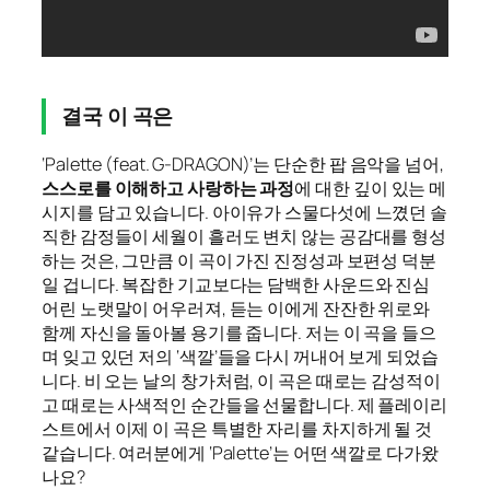
결국 이 곡은
‘Palette (feat. G-DRAGON)’는 단순한 팝 음악을 넘어,
스스로를 이해하고 사랑하는 과정
에 대한 깊이 있는 메
시지를 담고 있습니다. 아이유가 스물다섯에 느꼈던 솔
직한 감정들이 세월이 흘러도 변치 않는 공감대를 형성
하는 것은, 그만큼 이 곡이 가진 진정성과 보편성 덕분
일 겁니다. 복잡한 기교보다는 담백한 사운드와 진심
어린 노랫말이 어우러져, 듣는 이에게 잔잔한 위로와
함께 자신을 돌아볼 용기를 줍니다. 저는 이 곡을 들으
며 잊고 있던 저의 ‘색깔’들을 다시 꺼내어 보게 되었습
니다. 비 오는 날의 창가처럼, 이 곡은 때로는 감성적이
고 때로는 사색적인 순간들을 선물합니다. 제 플레이리
스트에서 이제 이 곡은 특별한 자리를 차지하게 될 것
같습니다. 여러분에게 ‘Palette’는 어떤 색깔로 다가왔
나요?