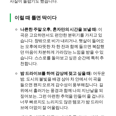
사실이 놀랍기도 했습니다.
이럴 때 틀면 딱이다
나른한 주말 오후, 혼자만의 시간을 보낼 때:
이
곡은 고요하면서도 편안한 분위기를 가지고 있
습니다. 창밖으로 비가 내리거나, 햇살이 들어오
는 오후에 따뜻한 차 한 잔과 함께 들으면 복잡했
던 마음이 차분하게 가라앉는 느낌을 받을 수 있
습니다. 스스로를 돌아보고 싶은 순간에 특히 추
천합니다.
밤 드라이브를 하며 감상에 젖고 싶을 때:
어두운
밤, 도시의 불빛을 배경 삼아 차 안에서 이 곡을
들으면 왠지 모르게 감수성이 풍부해집니다. 길
위에서 흘러가는 풍경과 함께 나의 지난날을 되
짚어보는, 그런 아련한 추억을 만들어 줄 겁니다.
너무 빠르지도 느리지도 않은 템포가 밤 드라이
브에 더없이 잘 어울립니다.