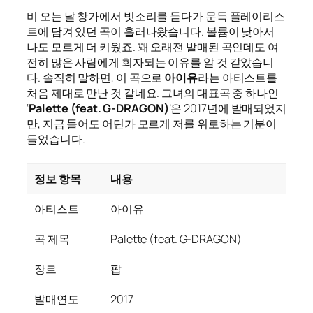
비 오는 날 창가에서 빗소리를 듣다가 문득 플레이리스
트에 담겨 있던 곡이 흘러나왔습니다. 볼륨이 낮아서
나도 모르게 더 키웠죠. 꽤 오래전 발매된 곡인데도 여
전히 많은 사람에게 회자되는 이유를 알 것 같았습니
다. 솔직히 말하면, 이 곡으로
아이유
라는 아티스트를
처음 제대로 만난 것 같네요. 그녀의 대표곡 중 하나인
‘
Palette (feat. G-DRAGON)
’은 2017년에 발매되었지
만, 지금 들어도 어딘가 모르게 저를 위로하는 기분이
들었습니다.
정보 항목
내용
아티스트
아이유
곡 제목
Palette (feat. G-DRAGON)
장르
팝
발매연도
2017