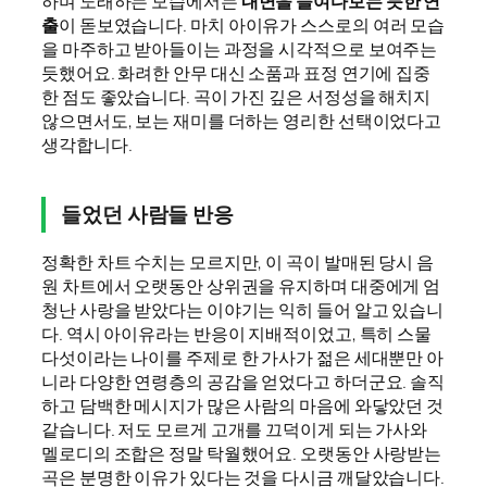
하며 노래하는 모습에서는
내면을 들여다보는 듯한 연
출
이 돋보였습니다. 마치 아이유가 스스로의 여러 모습
을 마주하고 받아들이는 과정을 시각적으로 보여주는
듯했어요. 화려한 안무 대신 소품과 표정 연기에 집중
한 점도 좋았습니다. 곡이 가진 깊은 서정성을 해치지
않으면서도, 보는 재미를 더하는 영리한 선택이었다고
생각합니다.
들었던 사람들 반응
정확한 차트 수치는 모르지만, 이 곡이 발매된 당시 음
원 차트에서 오랫동안 상위권을 유지하며 대중에게 엄
청난 사랑을 받았다는 이야기는 익히 들어 알고 있습니
다. 역시 아이유라는 반응이 지배적이었고, 특히 스물
다섯이라는 나이를 주제로 한 가사가 젊은 세대뿐만 아
니라 다양한 연령층의 공감을 얻었다고 하더군요. 솔직
하고 담백한 메시지가 많은 사람의 마음에 와닿았던 것
같습니다. 저도 모르게 고개를 끄덕이게 되는 가사와
멜로디의 조합은 정말 탁월했어요. 오랫동안 사랑받는
곡은 분명한 이유가 있다는 것을 다시금 깨달았습니다.