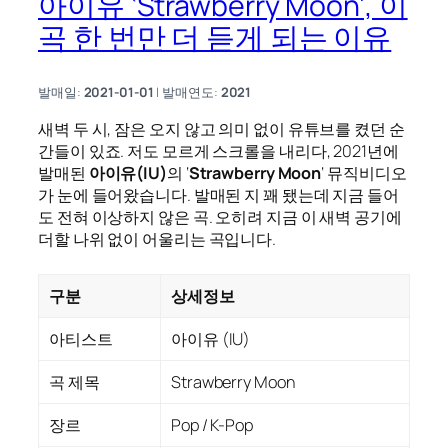
아이유 ‘Strawberry Moon’, 이
곡 한 번만 더 듣게 되는 이유
발매일:
2021-01-01
| 발매연도:
2021
새벽 두 시, 잠은 오지 않고 의미 없이 유튜브를 켰던 순
간들이 있죠. 저도 모르게 스크롤을 내리다, 2021년에
발매된
아이유(IU)
의 ‘
Strawberry Moon
‘ 뮤직비디오
가 눈에 들어왔습니다. 발매된 지 꽤 됐는데 지금 들어
도 전혀 이상하지 않은 곡. 오히려 지금 이 새벽 공기에
더할 나위 없이 어울리는 곡입니다.
구분
상세정보
아티스트
아이유 (IU)
곡 제목
Strawberry Moon
장르
Pop / K-Pop