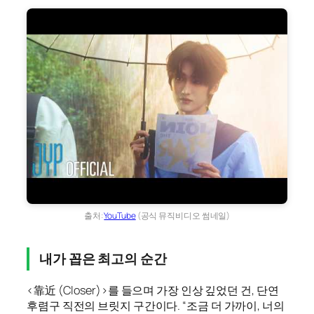
출처:
YouTube
(공식 뮤직비디오 썸네일)
내가 꼽은 최고의 순간
<靠近 (Closer)>를 들으며 가장 인상 깊었던 건, 단연
후렴구 직전의 브릿지 구간이다. “조금 더 가까이, 너의