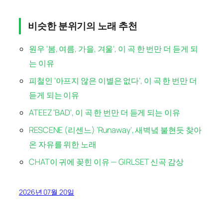
비슷한 분위기의 노래 추천
원우 ‘봄, 여름, 가을, 겨울’, 이 곡 한 번만 더 듣게 되
는 이유
피철인 ‘아프지 않은 이별은 없다’, 이 곡 한 번만 더
듣게 되는 이유
ATEEZ ‘BAD’, 이 곡 한 번만 더 듣게 되는 이유
RESCENE (리센느) ‘Runaway’, 새벽녘 불현듯 찾아
온 자유를 위한 노래
CHAT이 귀에 꽂힌 이유 — GIRLSET 신곡 감상
2026년 07월 20일